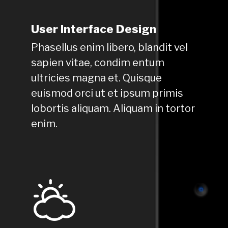
User Interface Design
Phasellus enim libero, blandit vel
sapien vitae, condim entum
ultricies magna et. Quisque
euismod orci ut et ipsum primis
lobortis aliquam. Aliquam in tortor
enim.