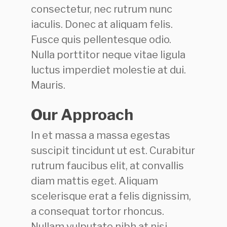
consectetur, nec rutrum nunc
iaculis. Donec at aliquam felis.
Fusce quis pellentesque odio.
Nulla porttitor neque vitae ligula
luctus imperdiet molestie at dui.
Mauris.
Our Approach
In et massa a massa egestas
suscipit tincidunt ut est. Curabitur
rutrum faucibus elit, at convallis
diam mattis eget. Aliquam
scelerisque erat a felis dignissim,
a consequat tortor rhoncus.
Nullam vulputate nibh at nisi