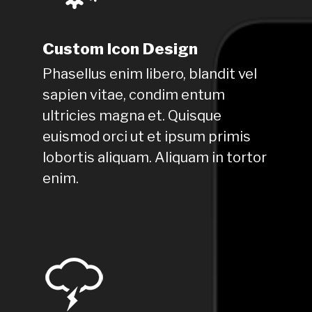
Custom Icon Design
Phasellus enim libero, blandit vel
sapien vitae, condim entum
ultricies magna et. Quisque
euismod orci ut et ipsum primis
lobortis aliquam. Aliquam in tortor
enim.