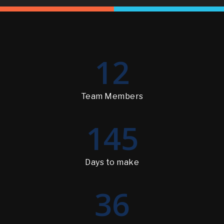
12
Team Members
145
Days to make
36